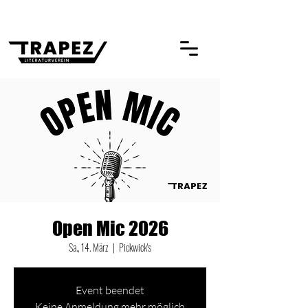
Open Mic 2026
Sa., 14. März
  |  
Pickwick's
Event beendet
Keine Anmeldung mehr möglich