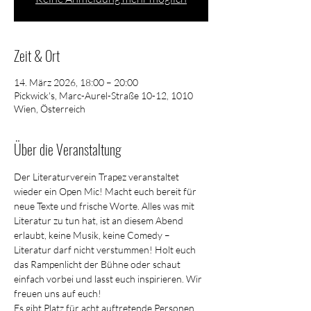
Zeit & Ort
14. März 2026, 18:00 – 20:00
Pickwick's, Marc-Aurel-Straße 10-12, 1010
Wien, Österreich
Über die Veranstaltung
Der Literaturverein Trapez veranstaltet 
wieder ein Open Mic! Macht euch bereit für 
neue Texte und frische Worte. Alles was mit 
Literatur zu tun hat, ist an diesem Abend 
erlaubt, keine Musik, keine Comedy – 
Literatur darf nicht verstummen! Holt euch 
das Rampenlicht der Bühne oder schaut 
einfach vorbei und lasst euch inspirieren. Wir 
freuen uns auf euch!
Es gibt Platz für acht auftretende Personen. 