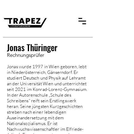
Jonas Thüringer
Rechnungsprüfer
Jonas wurde 1997 in Wien geboren, lebt
in Niederösterreich, Gänserndorf. Er
studiert Deutsch und Physik auf Lehramt
an der Universität Wien und unterrichtet
seit 2021 im Konrad-Lorenz-Gymnasium.
In der Autorenschule „Schule des
Schreibens“ reift sein Erstlingswerk
heran. Seine jüngsten Kurzgeschichten
streben nach einer lebendigen
Auseinandersetzung mit dem
Nationalsozialismus. Er ist
Nachwuchswissenschaftler im Elfriede-