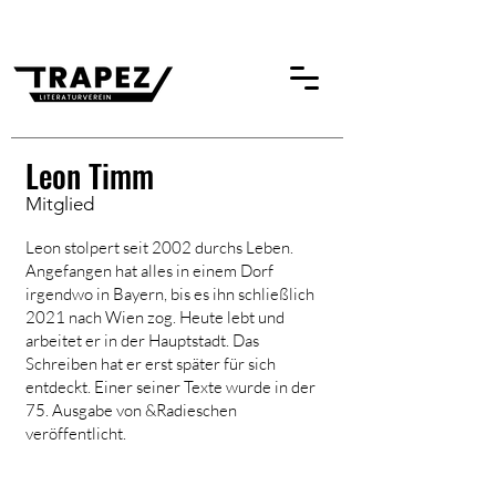
Leon Timm
Mitglied
Leon stolpert seit 2002 durchs Leben.
Angefangen hat alles in einem Dorf
irgendwo in Bayern, bis es ihn schließlich
2021 nach Wien zog. Heute lebt und
arbeitet er in der Hauptstadt. Das
Schreiben hat er erst später für sich
entdeckt. Einer seiner Texte wurde in der
75. Ausgabe von &Radieschen
veröffentlicht.