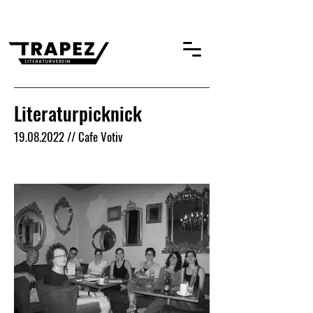
Literaturpicknick
19.08.2022
// Cafe Votiv