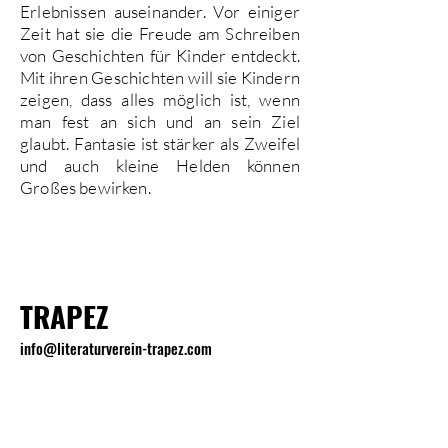
Erlebnissen auseinander. Vor einiger
Zeit hat sie die Freude am Schreiben
von Geschichten für Kinder entdeckt.
Mit ihren Geschichten will sie Kindern
zeigen, dass alles möglich ist, wenn
man fest an sich und an sein Ziel
glaubt. Fantasie ist stärker als Zweifel
und auch kleine Helden können
Großes bewirken.
TRAPEZ
info@literaturverein-trapez.com
Wien, Österreich
Kontaktiere uns